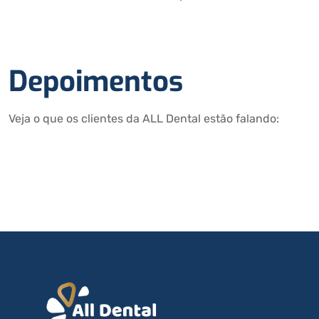
Depoimentos
Veja o que os clientes da ALL Dental estão falando: