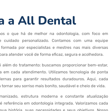
 a All Dental
mos o que há de melhor na odontologia, com foco em
 e cuidado personalizado. Contamos com uma equipe
, formada por especialistas e mestres nas mais diversas
para atender você de forma eficaz, segura e acolhedora.
 além do tratamento: buscamos proporcionar bem-estar,
a em cada atendimento. Utilizamos tecnologia de ponta
ernas para garantir resultados duradouros. Aqui, cada
tornar seu sorriso mais bonito, saudável e cheio de vida.
anizado, estrutura moderna e constante atualização
al é referência em odontologia integrada. Valorizamos cada
 sua história, suas necessidades e seus objetivos. Nosso