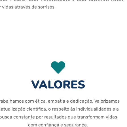
 vidas através de sorrisos.
VALORES
rabalhamos com ética, empatia e dedicação. Valorizamos
 atualização científica, o respeito às individualidades e a
busca constante por resultados que transformam vidas
com confiança e segurança.