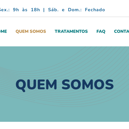
Sex.: 9h às 18h | Sáb. e Dom.: Fechado
OME
QUEM SOMOS
TRATAMENTOS
FAQ
CONTA
QUEM SOMOS