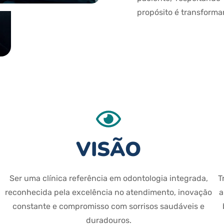
propósito é transformar
VISÃO
Ser uma clínica referência em odontologia integrada,
T
reconhecida pela excelência no atendimento, inovação
a
constante e compromisso com sorrisos saudáveis e
duradouros.