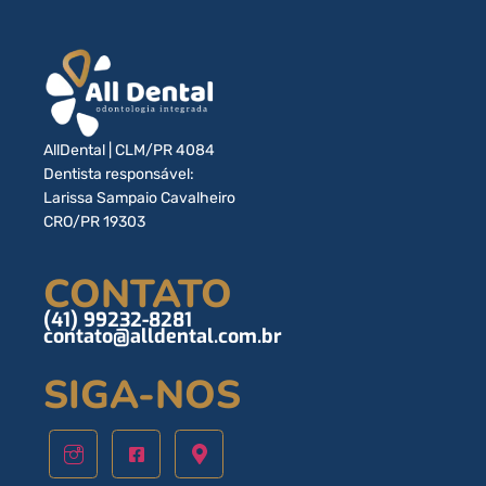
AllDental | CLM/PR 4084
Dentista responsável:
Larissa Sampaio Cavalheiro
CRO/PR 19303
CONTATO
(41) 99232-8281
contato@alldental.com.br
SIGA-NOS